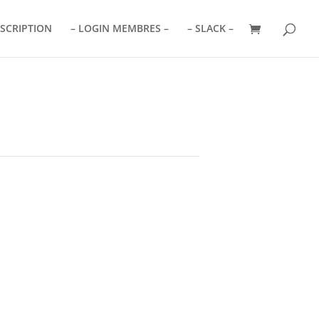
NSCRIPTION
– LOGIN MEMBRES –
– SLACK –