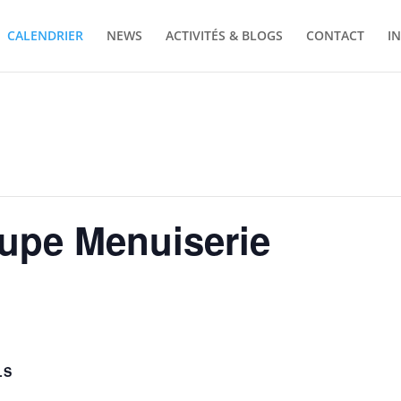
CALENDRIER
NEWS
ACTIVITÉS & BLOGS
CONTACT
I
oupe Menuiserie
LS