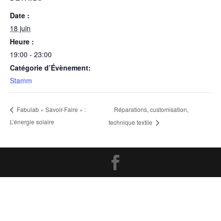
Date :
18 juin
Heure :
19:00 - 23:00
Catégorie d’Évènement:
Stamm
Réparations, customisation,
Fabulab « Savoir-Faire » :
L’énergie solaire
technique textile