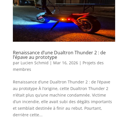
Renaissance d’une Dualtron Thunder 2 : de
l’épave au prototype
par
Lucien Schmid
|
Mar 16, 2026
|
Projets des
membres
Renaissance d’une Dualtron Thunder 2 : de l’épave
au prototype À l’origine, cette Dualtron Thunder 2
n’était plus qu’une machine condamnée. Victime
d’un incendie, elle avait subi des dégâts importants
et semblait destinée à finir au rebut. Pourtant,
derrière cette...